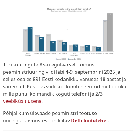
Turu-uuringute AS-i regulaarselt toimuv
peaministriuuring viidi läbi 4-9. septembrini 2025 ja
selles osales 891 Eesti kodanikku vanuses 18 aastat ja
vanemad. Küsitlus viidi läbi kombineeritud metoodikal,
mille puhul kolmandik koguti telefoni ja 2/3
veebiküsitlusena
.
Põhjalikum ülevaade peaministri toetuse
uuringutulemustest on leitav
Delfi kodulehel
.