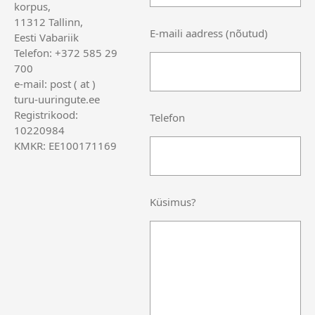
korpus,
11312 Tallinn,
E-maili aadress (nõutud)
Eesti Vabariik
Telefon: +372 585 29
700
e-mail: post ( at )
turu-uuringute.ee
Registrikood:
Telefon
10220984
KMKR: EE100171169
Küsimus?