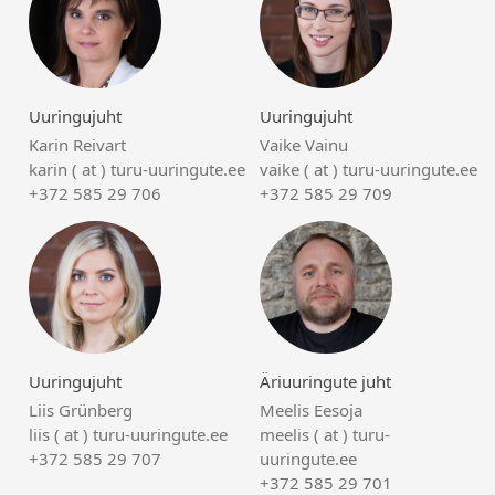
Uuringujuht
Uuringujuht
Karin Reivart
Vaike Vainu
karin ( at ) turu-uuringute.ee
vaike ( at ) turu-uuringute.ee
+372 585 29 706
+372 585 29 709
Uuringujuht
Äriuuringute juht
Liis Grünberg
Meelis Eesoja
liis ( at ) turu-uuringute.ee
meelis ( at ) turu-
+372 585 29 707
uuringute.ee
+372 585 29 701