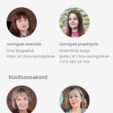
Uuringute analüütik
Uuringute projektijuht
Irina Strapatšuk
Grete-Eliise Kubja
irina ( at ) turu-uuringute.ee
grete ( at ) turu-uuringute.ee
+372 585 29 704
Küsitlusosakond