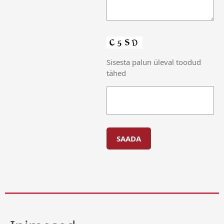
Sisesta palun üleval toodud
tähed