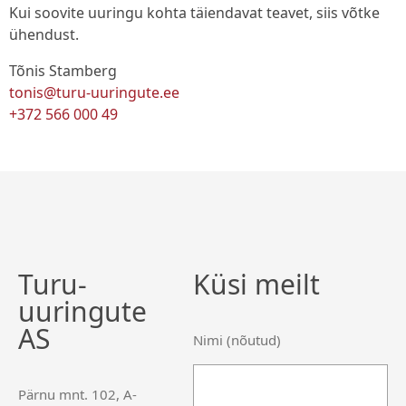
Kui soovite uuringu kohta täiendavat teavet, siis võtke
ühendust.
Tõnis Stamberg
tonis@turu-uuringute.ee
+372 566 000 49
Turu-
Küsi meilt
uuringute
AS
Nimi (nõutud)
Pärnu mnt. 102, A-