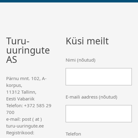
Turu-
Küsi meilt
uuringute
AS
Nimi (nõutud)
Pärnu mnt. 102, A-
korpus,
11312 Tallinn,
E-maili aadress (nõutud)
Eesti Vabariik
Telefon: +372 585 29
700
e-mail: post ( at )
turu-uuringute.ee
Registrikood:
Telefon