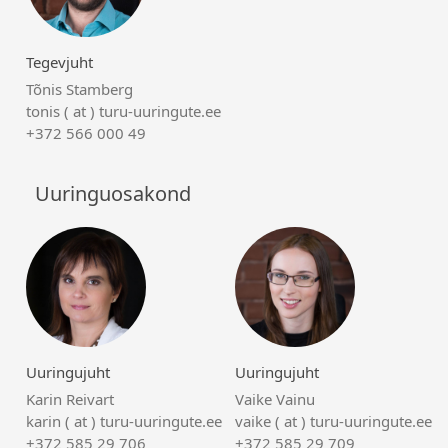
Tegevjuht
Tõnis Stamberg
tonis ( at ) turu-uuringute.ee
+372 566 000 49
Uuringuosakond
Uuringujuht
Uuringujuht
Karin Reivart
Vaike Vainu
karin ( at ) turu-uuringute.ee
vaike ( at ) turu-uuringute.ee
+372 585 29 706
+372 585 29 709