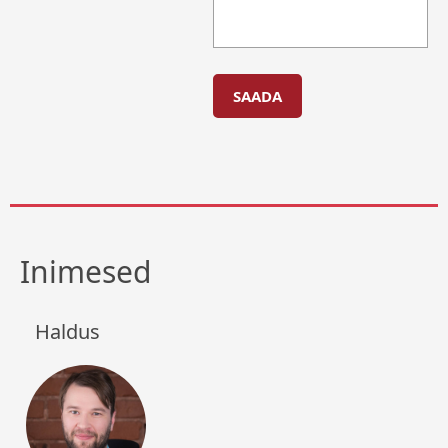
Inimesed
Haldus