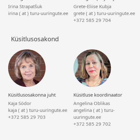
Irina Strapatšuk
Grete-Eliise Kubja
irina ( at ) turu-uuringute.ee
grete ( at ) turu-uuringute.ee
+372 585 29 704
Küsitlusosakond
Küsitlusosakonna juht
Küsitluse koordinaator
Kaja Södor
Angelina Oblikas
kaja ( at ) turu-uuringute.ee
angelina ( at ) turu-
+372 585 29 703
uuringute.ee
+372 585 29 702