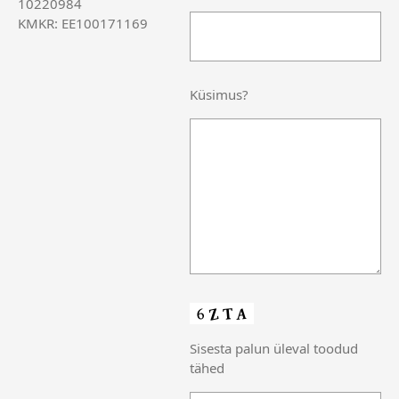
10220984
KMKR: EE100171169
Küsimus?
Sisesta palun üleval toodud
tähed