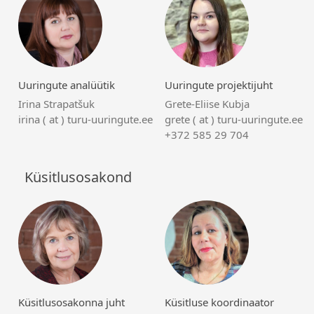
Uuringute analüütik
Uuringute projektijuht
Irina Strapatšuk
Grete-Eliise Kubja
irina ( at ) turu-uuringute.ee
grete ( at ) turu-uuringute.ee
+372 585 29 704
Küsitlusosakond
Küsitlusosakonna juht
Küsitluse koordinaator