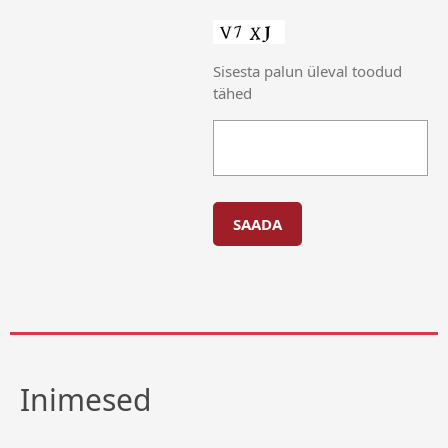
Sisesta palun üleval toodud
tähed
Inimesed