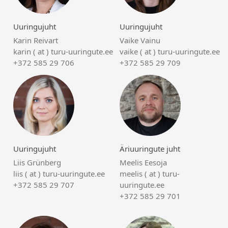
Uuringujuht
Uuringujuht
Karin Reivart
Vaike Vainu
karin ( at ) turu-uuringute.ee
vaike ( at ) turu-uuringute.ee
+372 585 29 706
+372 585 29 709
Uuringujuht
Äriuuringute juht
Liis Grünberg
Meelis Eesoja
liis ( at ) turu-uuringute.ee
meelis ( at ) turu-
+372 585 29 707
uuringute.ee
+372 585 29 701