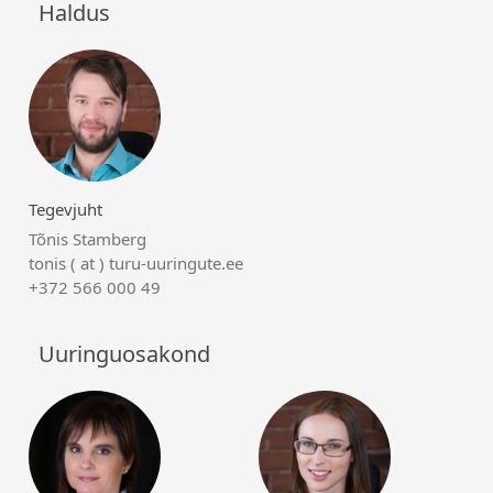
Haldus
Tegevjuht
Tõnis Stamberg
tonis ( at ) turu-uuringute.ee
+372 566 000 49
Uuringuosakond