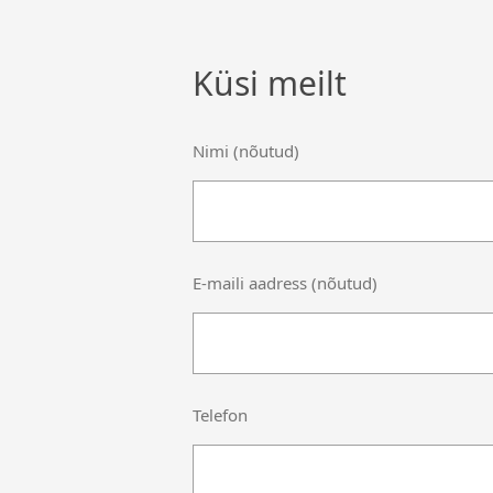
Küsi meilt
Nimi (nõutud)
E-maili aadress (nõutud)
Telefon