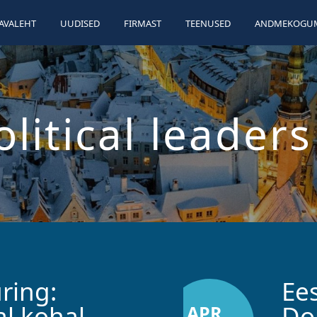
AVALEHT
UUDISED
FIRMAST
TEENUSED
ANDMEKOGUM
olitical leaders
ring:
Ees
l kohal,
Do
APR