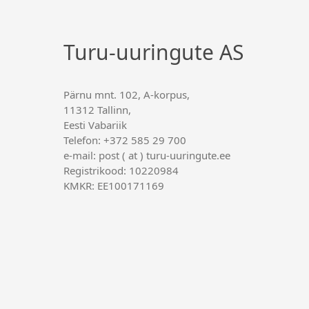
Turu-uuringute AS
Pärnu mnt. 102, A-korpus,
11312 Tallinn,
Eesti Vabariik
Telefon: +372 585 29 700
e-mail: post ( at ) turu-uuringute.ee
Registrikood: 10220984
KMKR: EE100171169