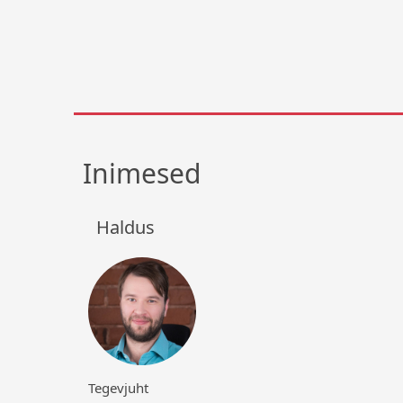
Inimesed
Haldus
Tegevjuht