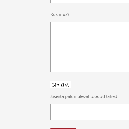
Küsimus?
Sisesta palun üleval toodud tähed