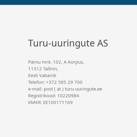
Turu-uuringute AS
Pärnu mnt. 102, A-korpus,
11312 Tallinn,
Eesti Vabariik
Telefon: +372 585 29 700
e-mail: post ( at ) turu-uuringute.ee
Registrikood: 10220984
KMKR: EE100171169