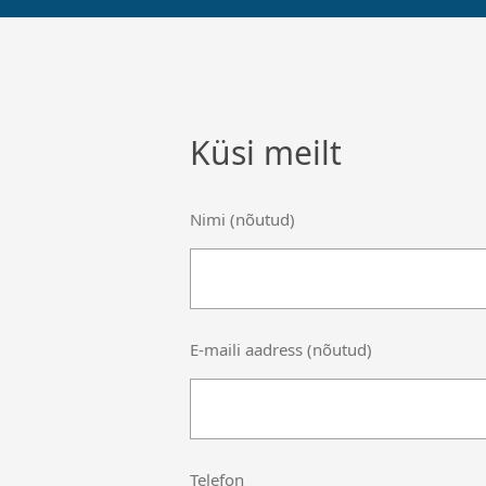
Küsi meilt
Nimi (nõutud)
E-maili aadress (nõutud)
Telefon