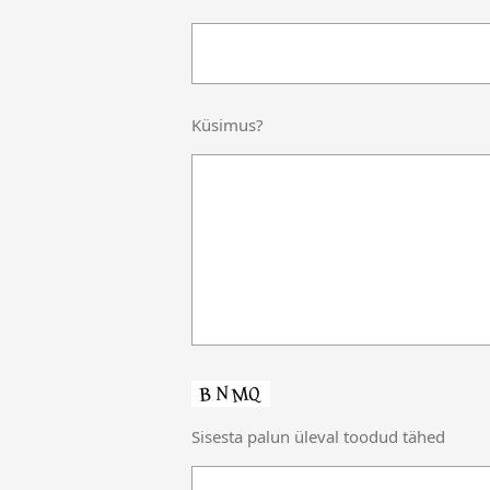
Küsimus?
Sisesta palun üleval toodud tähed