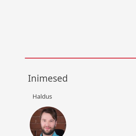
Inimesed
Haldus